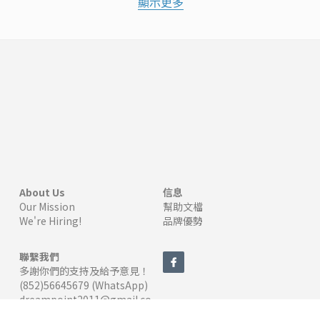
顯示更多
About Us
信息
Our Mission
幫助文檔
We're Hiring!
品牌優勢
聯繫我們
多謝你們的支持及給予意見！
(852)56645679 (WhatsApp)
dreampoint2011@gmail.co
Cookie的使用
m