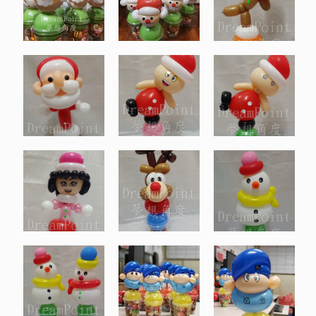
復活節
中秋節
萬聖節
聖誕節
新年